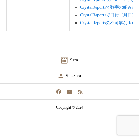
CrystalReportsで数
CrystalReportsで日付
CrystalReportsの不可解なRecord
Sara
Sin-Sara
Copyright © 2024
外字一覧
旧字一覧
シンサラ