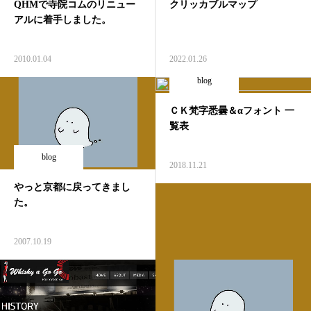
QHMで寺院コムのリニュー
クリッカブルマップ
アルに着手しました。
2010.01.04
2022.01.26
blog
ＣＫ梵字悉曇＆αフォント 一
覧表
blog
2018.11.21
やっと京都に戻ってきまし
た。
2007.10.19