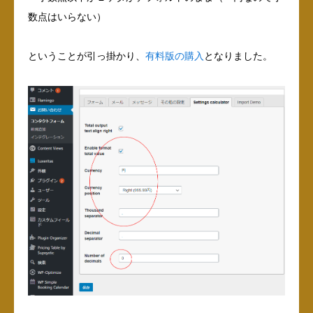
数点はいらない）
ということが引っ掛かり、
有料版の購入
となりました。