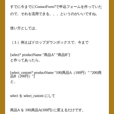
すでに今までにContactForm7で申込フォームを作っていた
ので、それを流用できる、、、というのがいいですね。
使い方としては、
（１）例えばドロップダウンボックスで、今まで
[select* productName “商品A” “商品B”]
と作ってあったら、
[select_custom* productName “100|商品A（100円）” “200|商
品B（200円）”]
と、
select を select_custom にして
商品A を 100|商品A(100円) に変えるだけです。