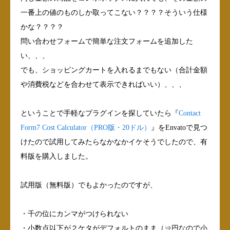
一番上の値のものしか取ってこない？？？？そういう仕様
かな？？？？
問い合わせフォームで簡単な注文フォームを追加した
い、、、
でも、ショッピングカートを入れるまでもない（合計金額
や消費税などを合わせて表示できればいい）、、、
ということで手軽なプラグインを探していたら『
Contact
Form7 Cost Calculator（PRO版・20ドル）
』をEnvatoで見つ
けたので試用してみたらなかなかイケそうでしたので、有
料版を購入しました。
試用版（無料版）でもよかったのですが、
・千の位にカンマがつけられない
・小数点以下が２ケタがデフォルトのまま（⇒円なので小