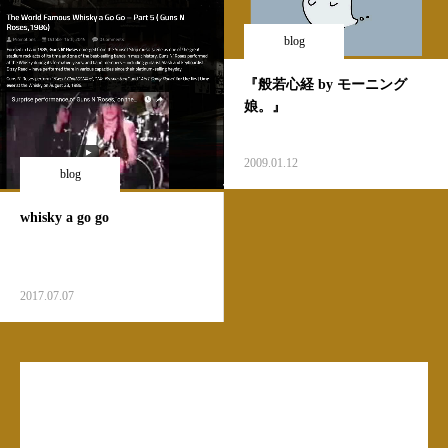
blog
『般若心経 by モーニング
娘。』
2009.01.12
blog
whisky a go go
2017.07.07