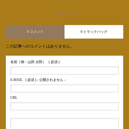
コメント
0 コメント
0 トラックバック
この記事へのコメントはありません。
名前（例：山田 太郎）
( 必須 )
E-MAIL
( 必須 ) - 公開されません -
URL