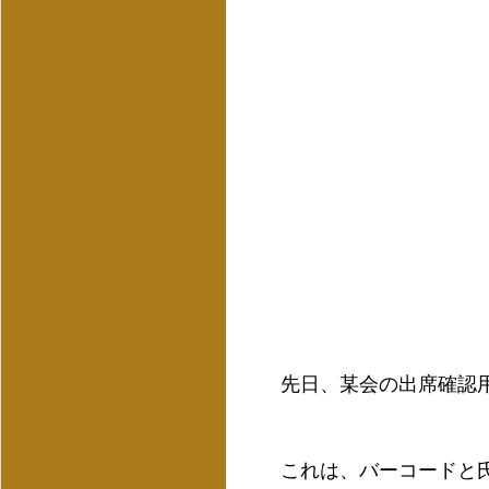
先日、某会の出席確認
これは、バーコードと