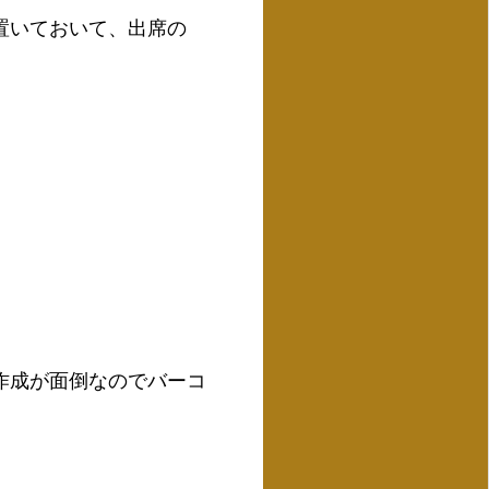
置いておいて、出席の
作成が面倒なのでバーコ