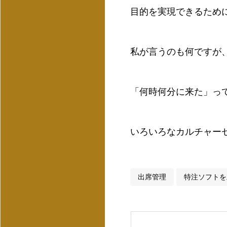
目的を実現できるため
私が言うのも何ですが
「何時何分に来た」っ
いろいろなカルチャー
出席管理
特注ソフトを