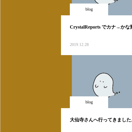
blog
CrystalReports でカナ→か
2019.12.28
blog
大仙寺さんへ行ってきました