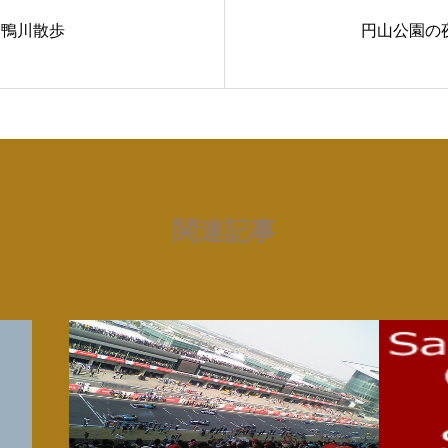
鴨川散歩
円山公園の
関連記事