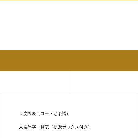
５度圏表（コードと楽譜）
人名外字一覧表（検索ボックス付き）