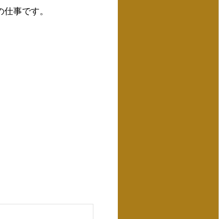
の仕事です。
。