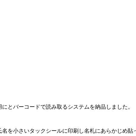
用にとバーコードで読み取るシステムを納品しました。
氏名を小さいタックシールに印刷し名札にあらかじめ貼