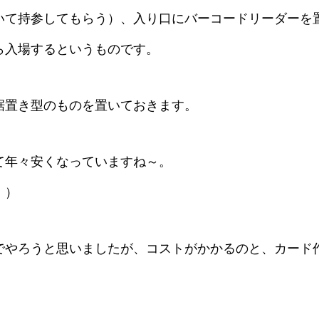
いて持参してもらう）、入り口にバーコードリーダーを
ら入場するというものです。
据置き型のものを置いておきます。
て年々安くなっていますね～。
。）
でやろうと思いましたが、コストがかかるのと、カード
。