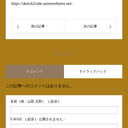
https://sketch2code.azurewebsites.net/
前の記事
次の記事
コメント
0 コメント
0 トラックバック
この記事へのコメントはありません。
名前（例：山田 太郎）
( 必須 )
E-MAIL
( 必須 ) - 公開されません -