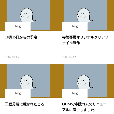
blog
blog
10月15日からの予定
寺院専用オリジナルクリアフ
ァイル製作
2007.10.15
2008.06.12
blog
blog
工程分析に惹かれたころ
QHMで寺院コムのリニュー
アルに着手しました。