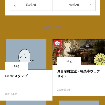
前の記事
次の記事
関連記事
blog
blog
真言宗御室派・福楽寺ウェブ
Lineのスタンプ
サイト
2009.08.10
2024.04.07