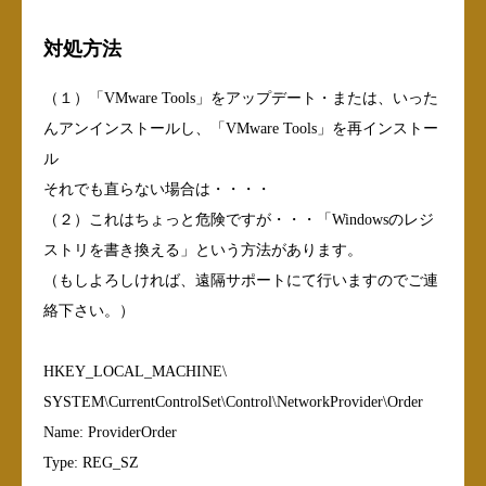
対処方法
（１）「VMware Tools」をアップデート・または、いった
んアンインストールし、「VMware Tools」を再インストー
ル
それでも直らない場合は・・・・
（２）これはちょっと危険ですが・・・「Windowsのレジ
ストリを書き換える」という方法があります。
（もしよろしければ、遠隔サポートにて行いますのでご連
絡下さい。）
HKEY_LOCAL_MACHINE\
SYSTEM\CurrentControlSet\Control\NetworkProvider\Order
Name: ProviderOrder
Type: REG_SZ