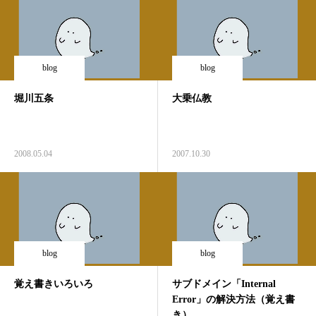
blog
blog
堀川五条
大乗仏教
2008.05.04
2007.10.30
blog
blog
覚え書きいろいろ
サブドメイン「Internal
Error」の解決方法（覚え書
き）