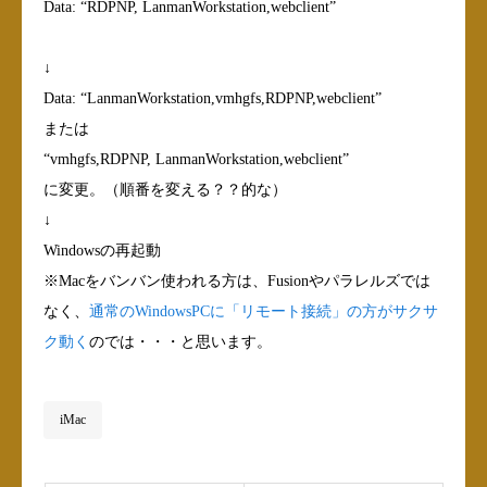
Data: “RDPNP, LanmanWorkstation,webclient”
↓
Data: “LanmanWorkstation,vmhgfs,RDPNP,webclient”
または
“vmhgfs,RDPNP, LanmanWorkstation,webclient”
に変更。（順番を変える？？的な）
↓
Windowsの再起動
※Macをバンバン使われる方は、Fusionやパラレルズでは
なく、
通常のWindowsPCに「リモート接続」の方がサクサ
ク動く
のでは・・・と思います。
iMac