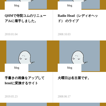
blog
blog
QHMで寺院コムのリニュー
Radio Head（レディオヘッ
アルに着手しました。
ド） のライブ
2010.01.04
2008.10.03
blog
blog
手書きの画像をアップして
火曜日は名古屋です。
htmlに変換するサイト
2019.05.23
2008.06.17