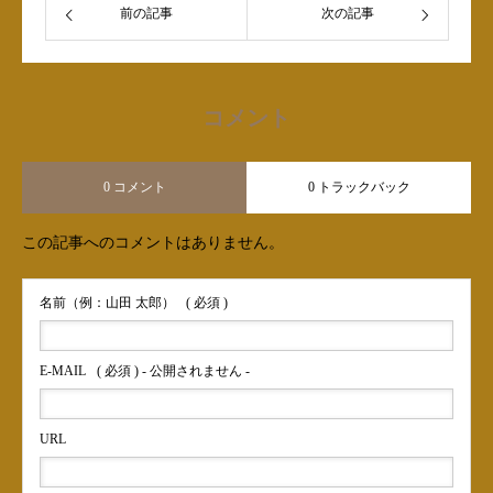
前の記事
次の記事
コメント
0 コメント
0 トラックバック
この記事へのコメントはありません。
名前（例：山田 太郎）
( 必須 )
E-MAIL
( 必須 ) - 公開されません -
URL