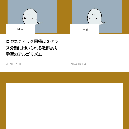
blog
blog
ロジスティック回帰は２クラ
ス分類に用いられる教師あり
学習のアルゴリズム
2020.02.01
2024.04.04