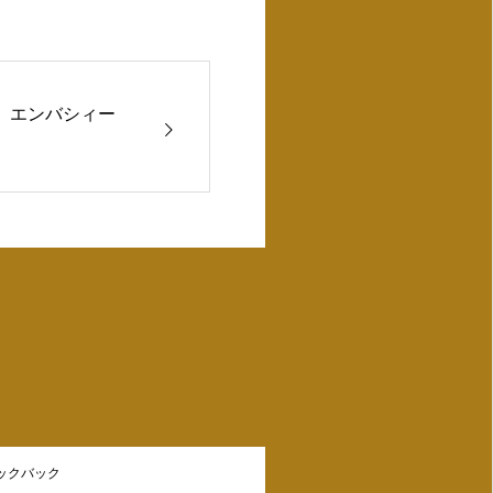
。エンバシィー
ラックバック