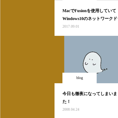
MacでFusionを使用していて
Windows10のネットワーク
ブが・・・
2017.09.01
blog
今日も徹夜になってしまいま
た！
2008.04.24