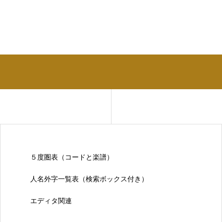
５度圏表（コードと楽譜）
人名外字一覧表（検索ボックス付き）
エディタ関連