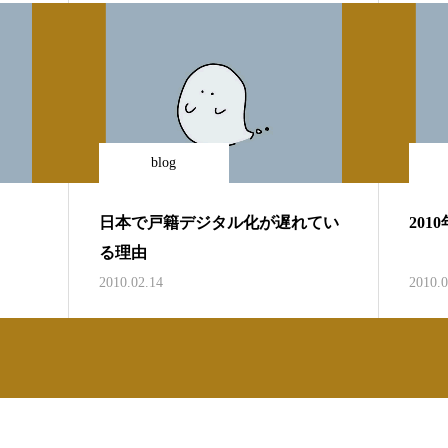
blog
日本で戸籍デジタル化が遅れてい
201
る理由
2010.02.14
2010.0