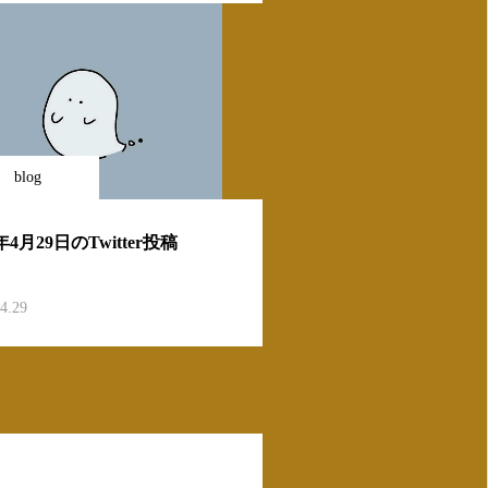
blog
0年4月29日のTwitter投稿
4.29