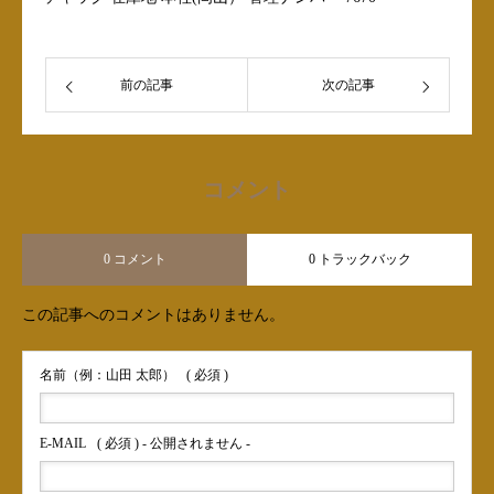
前の記事
次の記事
コメント
0 コメント
0 トラックバック
この記事へのコメントはありません。
名前（例：山田 太郎）
( 必須 )
E-MAIL
( 必須 ) - 公開されません -