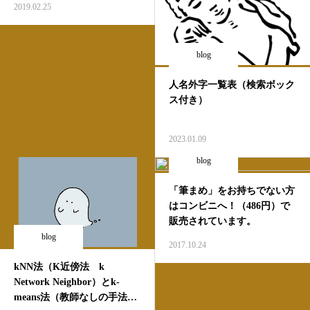
2019.02.25
blog
人名外字一覧表（検索ボック
ス付き）
2023.01.09
blog
「筆まめ」をお持ちでない方
はコンビニへ！（486円）で
販売されています。
blog
2017.10.24
kNN法（K近傍法 k
Network Neighbor）とk-
means法（教師なしの手法）