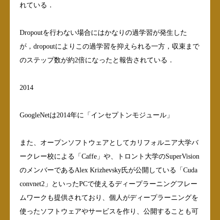
れている．
Dropoutを行わない場合にはかなりの過学習が発生した
が，dropoutによりこの過学習を抑えられる一方，収束まで
のステップ数が約2倍になったと報告されている．
2014
GoogleNetは2014年に「インセプトンモジュール」
また、オープンソフトウェアとしてカリフォルニア大学バ
ークレー校による「Caffe」や、トロント大学のSuperVision
のメンバーであるAlex Krizhevsky氏が公開している「Cuda
convnet2」といったPCで使えるディープラーニングフレー
ムワークも提供されており、個人がディープラーニングを
使ったソフトウェアやサービスを作り、公開することも可