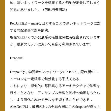
め、深いネットワークを構築すると勾配が消失してしまう
問題がありました。（勾配消失問題）
ReLUはf(x) = max(0, x)とすることで深いネットワークに対
する勾配消失問題を解決。
現在ではいくつか発展系の活性化関数も提案されています
が、最新のモデルにおいても広く利用されています。
Dropout
Dropoutは，学習時のネットワークについて，隠れ層のニ
ューロンを一定確率で無効化する手法である．
これにより，擬似的に毎回異なるアーキテクチャで学習を
行うこととなり，アンサンブル学習と同様の効果をもたら
し，より汎化されたモデルを学習することができる．
AlexNetでは，最初の2つの全結合層にこのdropoutが導入さ