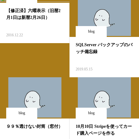
【修正済】六曜表示（旧暦2
月1日は新暦2月26日）
blog
2016.12.22
SQLServer バックアップのバ
ッチ備忘録
2019.05.15
blog
blog
９９％透けない封筒（窓付）
10月10日 Stripeを使ってカー
ド購入ページを作る