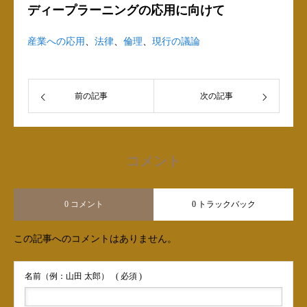
ディープラーニングの応用に向けて
産業への応用
、
法律
、
倫理
、
現行の議論
前の記事
次の記事
コメント
0 コメント
0 トラックバック
この記事へのコメントはありません。
名前（例：山田 太郎）
( 必須 )