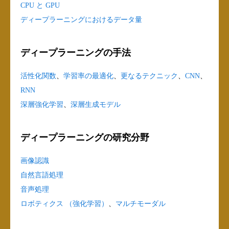
CPU と GPU
ディープラーニングにおけるデータ量
ディープラーニングの手法
活性化関数
、
学習率の最適化
、
更なるテクニック
、
CNN
、
RNN
深層強化学習
、
深層生成モデル
ディープラーニングの研究分野
画像認識
自然言語処理
音声処理
ロボティクス （強化学習）
、
マルチモーダル