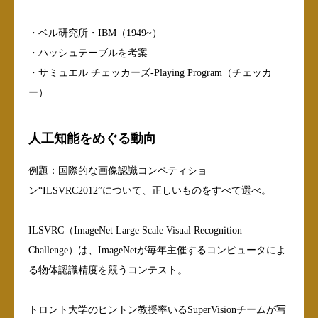
・ベル研究所・IBM（1949~）
・ハッシュテーブルを考案
・サミュエル チェッカーズ-Playing Program（チェッカ
ー）
人工知能をめぐる動向
例題：国際的な画像認識コンペティショ
ン“ILSVRC2012”について、正しいものをすべて選べ。
ILSVRC（ImageNet Large Scale Visual Recognition
Challenge）は、ImageNetが毎年主催するコンピュータによ
る物体認識精度を競うコンテスト。
トロント大学のヒントン教授率いるSuperVisionチームが写