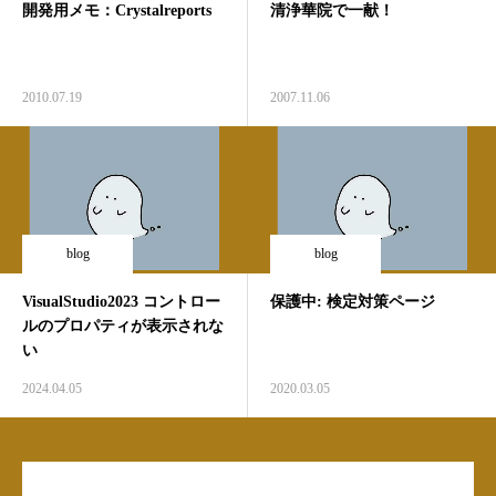
開発用メモ：Crystalreports
清浄華院で一献！
2010.07.19
2007.11.06
blog
blog
VisualStudio2023 コントロー
保護中: 検定対策ページ
ルのプロパティが表示されな
い
2024.04.05
2020.03.05