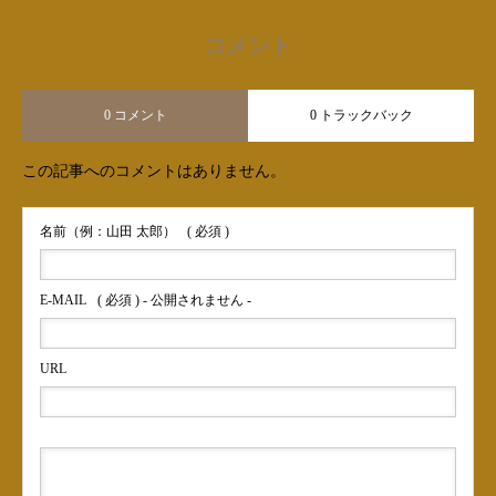
コメント
0 コメント
0 トラックバック
この記事へのコメントはありません。
名前（例：山田 太郎）
( 必須 )
E-MAIL
( 必須 ) - 公開されません -
URL