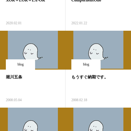
XOR＝EOR＝EX-OR
CompornentOne
2020.02.01
2022.01.22
blog
blog
堀川五条
もうすぐ納期です。
2008.05.04
2008.02.18