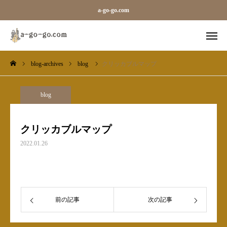
a-go-go.com
blog-archives
blog
クリッカブルマップ
外字一覧
旧字一覧
Sara
Line
blog
blog-archives
クリッカブルマップ
2022.01.26
お知らせ
ギャラリーカテゴリ（メガ）
ベース
前の記事
次の記事