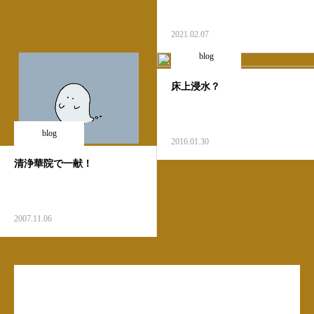
2021.02.07
blog
床上浸水？
blog
2016.01.30
清浄華院で一献！
2007.11.06