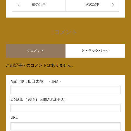
前の記事
次の記事
コメント
0 コメント
0 トラックバック
この記事へのコメントはありません。
名前（例：山田 太郎）
( 必須 )
E-MAIL
( 必須 ) - 公開されません -
URL