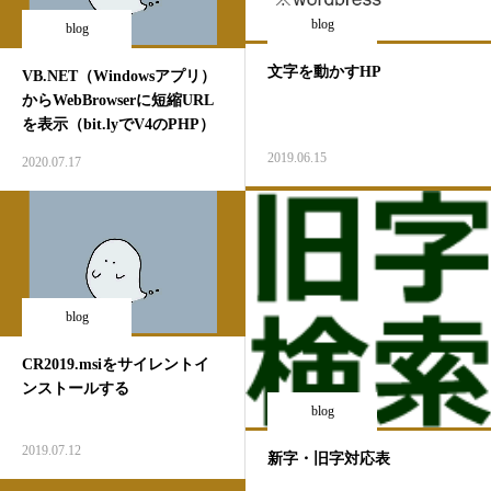
blog
blog
文字を動かすHP
VB.NET（Windowsアプリ）
からWebBrowserに短縮URL
を表示（bit.lyでV4のPHP）
2019.06.15
2020.07.17
blog
CR2019.msiをサイレントイ
ンストールする
blog
2019.07.12
新字・旧字対応表